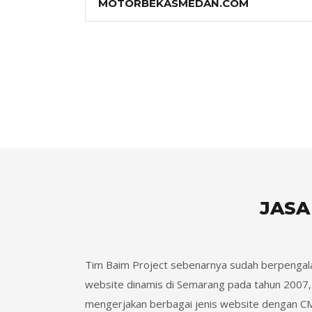
MOTORBEKASMEDAN.COM
JASA
Tim Baim Project sebenarnya sudah berpengal
website dinamis di Semarang pada tahun 2007, h
mengerjakan berbagai jenis website dengan CM