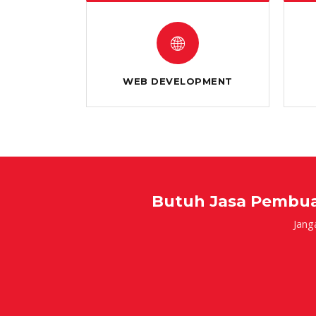
🌐
WEB DEVELOPMENT
Butuh Jasa Pembuat
Jang