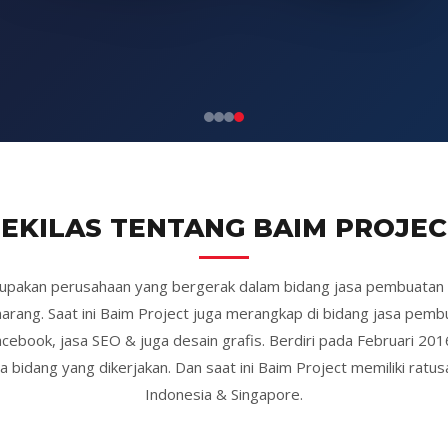
SEKILAS TENTANG BAIM PROJEC
upakan perusahaan yang bergerak dalam bidang jasa pembuatan
rang. Saat ini Baim Project juga merangkap di bidang jasa pembua
facebook, jasa SEO & juga desain grafis. Berdiri pada Februari 201
a bidang yang dikerjakan. Dan saat ini Baim Project memiliki ratus
Indonesia & Singapore.