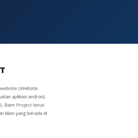
T
 website (Website
tan aplikasi android,
6, Baim Project terus
an klien yang berada di