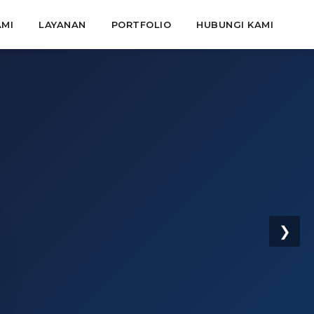
MI
LAYANAN
PORTFOLIO
HUBUNGI KAMI
❯