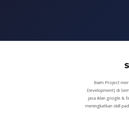
Baim Project mer
Development) di Sema
jasa iklan google & 
meningkatkan skill pad