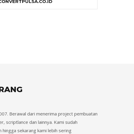
CONVERTPULSA.CO.ID
ARANG
007. Berawal dari menerima project pembuatan
, scriptlance dan lainnya. Kami sudah
hingga sekarang kami lebih sering