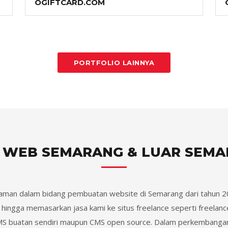
OGIFTCARD.COM
PORTFOLIO LAINNYA
 WEB SEMARANG & LUAR SEM
aman dalam bidang pembuatan website di Semarang dari tahun 2
ingga memasarkan jasa kami ke situs freelance seperti freelancer
S buatan sendiri maupun CMS open source. Dalam perkembangan 